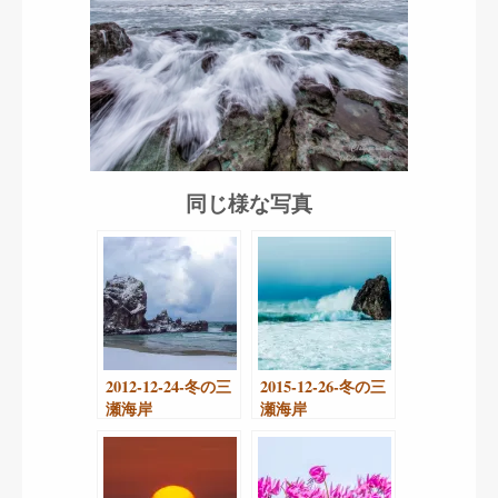
同じ様な写真
2012-12-24-冬の三
2015-12-26-冬の三
瀬海岸
瀬海岸