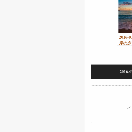
2016-
岸の夕
2016
メ