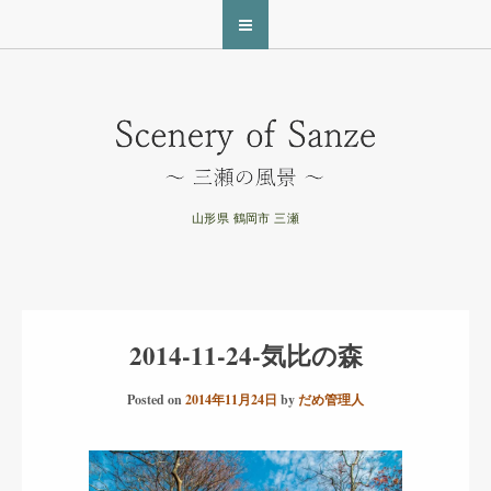
山形県 鶴岡市 三瀬
2014-11-24-気比の森
Posted on
2014年11月24日
by
だめ管理人