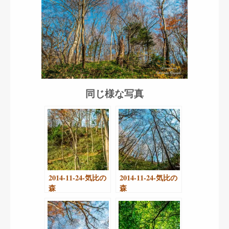
同じ様な写真
2014-11-24-気比の
2014-11-24-気比の
森
森