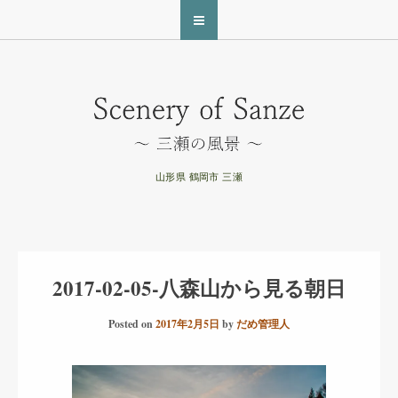
山形県 鶴岡市 三瀬
2017-02-05-八森山から見る朝日
Posted on
2017年2月5日
by
だめ管理人