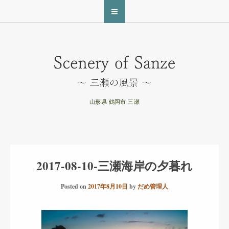
山形県 鶴岡市 三瀬
2017-08-10-三瀬海岸の夕暮れ
Posted on
2017年8月10日
by
だめ管理人