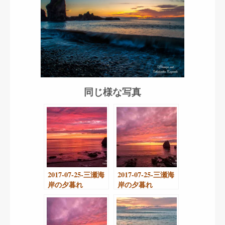
同じ様な写真
2017-07-25-三瀬海
2017-07-25-三瀬海
岸の夕暮れ
岸の夕暮れ