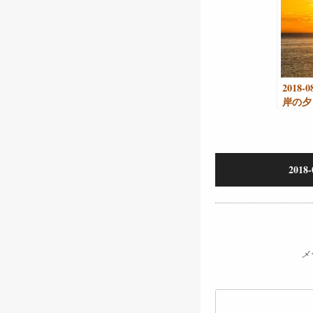
2018-
岸の夕
201
メ