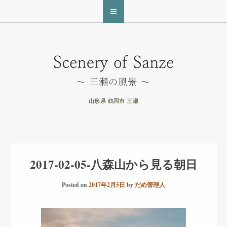
山形県 鶴岡市 三瀬
2017-02-05-八森山から見る朝日
Posted on
2017年2月5日
by
だめ管理人